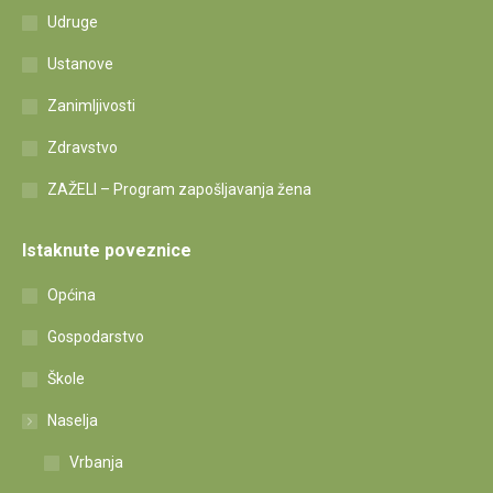
Udruge
Ustanove
Zanimljivosti
Zdravstvo
ZAŽELI – Program zapošljavanja žena
Istaknute poveznice
Općina
Gospodarstvo
Škole
Naselja
Vrbanja