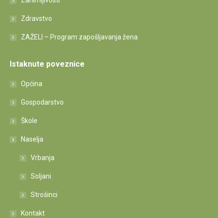
Zanimljivosti
Zdravstvo
ZAŽELI – Program zapošljavanja žena
Istaknute poveznice
Općina
Gospodarstvo
Škole
Naselja
Vrbanja
Soljani
Strošinci
Kontakt