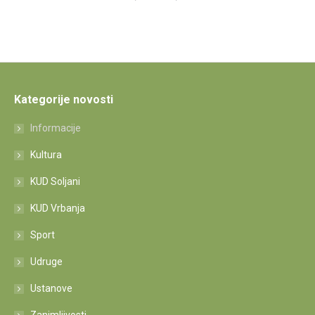
Kategorije novosti
Informacije
Kultura
KUD Soljani
KUD Vrbanja
Sport
Udruge
Ustanove