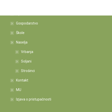
Istaknute poveznice
Općina
Gospodarstvo
Škole
Naselja
Vrbanja
Soljani
Strošinci
Kontakt
MU
Izjava o pristupačnosti