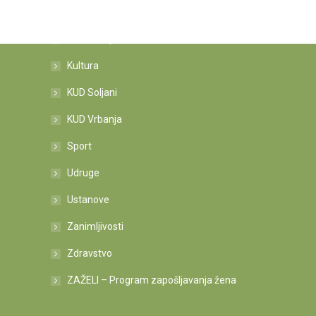
Kategorije novosti
Informacije
Kultura
KUD Soljani
KUD Vrbanja
Sport
Udruge
Ustanove
Zanimljivosti
Zdravstvo
ZAŽELI – Program zapošljavanja žena