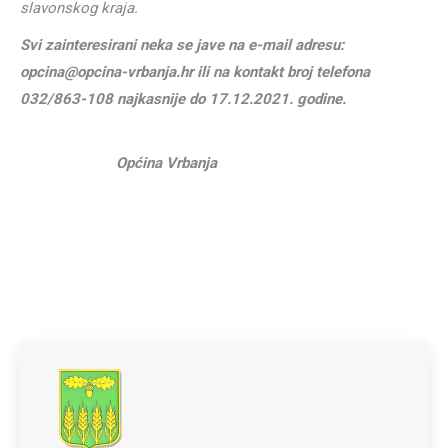
slavonskog kraja.
Svi zainteresirani neka se jave na e-mail adresu:
opcina@opcina-vrbanja.hr ili na kontakt broj telefona
032/863-108 najkasnije do 17.12.2021. godine.
Op
ćina Vrbanja