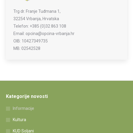
Trg dr. Franje Tuđmana 1,
32254 Vrbanja, Hrvatska
Telefon: +385 (0)32 863 108
Email: opcina@opcina-vrbanja.hr
OIB: 10427349735
MB: 02542528
Kategorije novosti
Informacije
Kultura
KUD Soljani