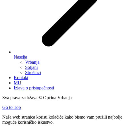
Naselja
Vrbanja
Soljani
Strošinci
Kontakt
MU
Izjava o pristupačnosti
Sva prava zadržava © Općina Vrbanja
Go to Top
Naša web stranica koristi kolačiće kako bismo vam pružili najbolje
moguće korisničko iskustvo.