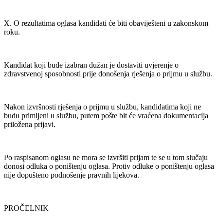
X. O rezultatima oglasa kandidati će biti obaviješteni u zakonskom
roku.
Kandidat koji bude izabran dužan je dostaviti uvjerenje o
zdravstvenoj sposobnosti prije donošenja rješenja o prijmu u službu.
Nakon izvršnosti rješenja o prijmu u službu, kandidatima koji ne
budu primljeni u službu, putem pošte bit će vraćena dokumentacija
priložena prijavi.
Po raspisanom oglasu ne mora se izvršiti prijam te se u tom slučaju
donosi odluka o poništenju oglasa. Protiv odluke o poništenju oglasa
nije dopušteno podnošenje pravnih lijekova.
PROČELNIK