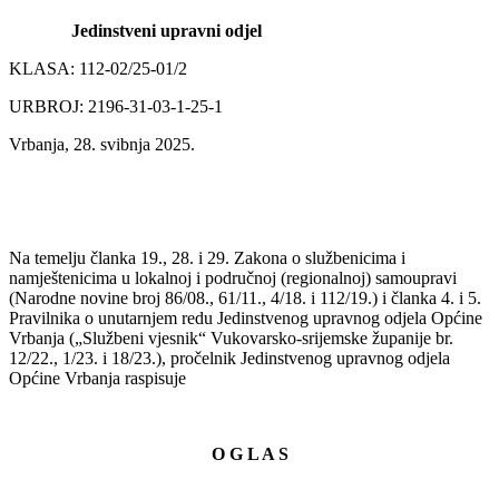
Jedinstveni upravni odjel
KLASA: 112-02/25-01/2
URBROJ: 2196-31-03-1-25-1
Vrbanja, 28. svibnja 2025.
Na temelju članka 19., 28. i 29. Zakona o službenicima i
namještenicima u lokalnoj i područnoj (regionalnoj) samoupravi
(Narodne novine broj 86/08., 61/11., 4/18. i 112/19.) i članka 4. i 5.
Pravilnika o unutarnjem redu Jedinstvenog upravnog odjela Općine
Vrbanja („Službeni vjesnik“ Vukovarsko-srijemske županije br.
12/22., 1/23. i 18/23.), pročelnik Jedinstvenog upravnog odjela
Općine Vrbanja raspisuje
O G L A S