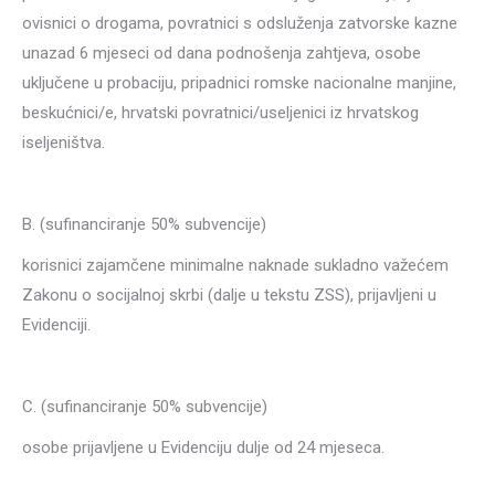
ovisnici o drogama, povratnici s odsluženja zatvorske kazne
unazad 6 mjeseci od dana podnošenja zahtjeva, osobe
uključene u probaciju, pripadnici romske nacionalne manjine,
beskućnici/e, hrvatski povratnici/useljenici iz hrvatskog
iseljeništva.
B. (sufinanciranje 50% subvencije)
korisnici zajamčene minimalne naknade sukladno važećem
Zakonu o socijalnoj skrbi (dalje u tekstu ZSS), prijavljeni u
Evidenciji.
C. (sufinanciranje 50% subvencije)
osobe prijavljene u Evidenciju dulje od 24 mjeseca.