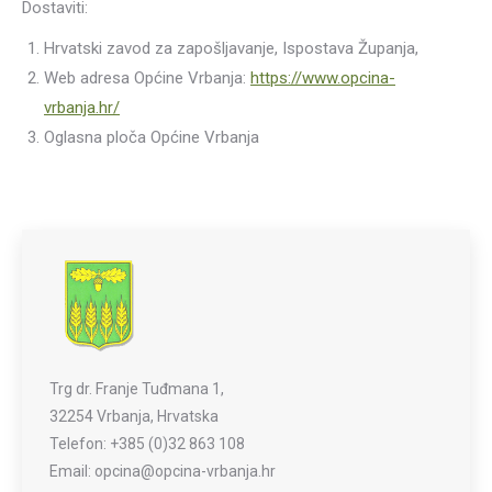
Dostaviti:
Hrvatski zavod za zapošljavanje, Ispostava Županja,
Web adresa Općine Vrbanja:
https://www.opcina-
vrbanja.hr/
Oglasna ploča Općine Vrbanja
Trg dr. Franje Tuđmana 1,
32254 Vrbanja, Hrvatska
Telefon: +385 (0)32 863 108
Email: opcina@opcina-vrbanja.hr