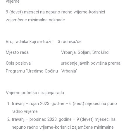
vrijeme
9 (devet) mjeseci na nepuno radno vrijeme-korisnici
zajamčene minimalne naknade
Broj radnika koji se traži: 3 radnika/ce
Mjesto rada: Vrbanja, Soljani, Strošinci
Opis poslova: uređenje javnih površina prema
Programu “Uredimo Općinu Vrbanja”
Vrijeme početka i trajanja rada:
travanj – rujan 2023. godine – 6 (šest) mjeseci na puno
radno vrijeme
travanj – prosinac 2023. godine – 9 (devet) mjeseci na
nepuno radno vrijeme-korisnici zajamčene minimalne