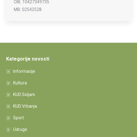
OIB: 10427349735
MB: 02542528
Kategorije novosti
Informacije
Kultura
KUD Soljani
KUD Vrbanja
Sport
Udruge