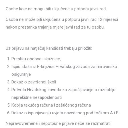
Osobe koje ne mogu biti uključene u potporu javni rad:
Osoba ne može biti uključena u potporu javni rad 12 mjeseci
nakon prestanka trajanja mjere javni rad za tu osobu.
Uz prijavu na natječaj kandidati trebaju priložiti:
Presliku osobne iskaznice,
Ispis staža iz E-knjižice Hrvatskog zavoda za mirovinsko
osiguranje
Dokaz o završenoj školi
Potvrda Hrvatskog zavoda za zapošljavanje o razdoblju
neprekidne nezaposlenosti
Kopija tekućeg računa i zaštićenog računa
Dokaz o ispunjavanju uvjeta navedenog pod točkom A i B.
Nepravovremene i nepotpune prijave neće se razmatrati.