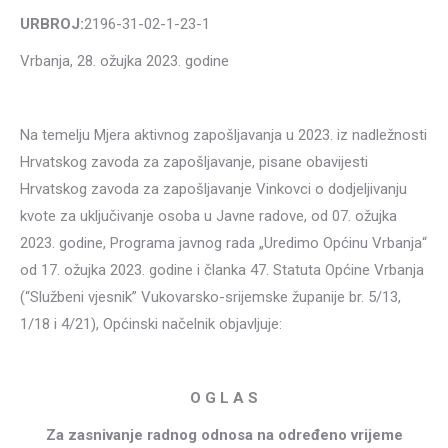
URBROJ:
2196-31-02-1-23-1
Vrbanja, 28. ožujka 2023. godine
Na temelju Mjera aktivnog zapošljavanja u 2023. iz nadležnosti
Hrvatskog zavoda za zapošljavanje, pisane obavijesti
Hrvatskog zavoda za zapošljavanje Vinkovci o dodjeljivanju
kvote za uključivanje osoba u Javne radove, od 07. ožujka
2023. godine, Programa javnog rada „Uredimo Općinu Vrbanja“
od 17. ožujka 2023. godine i članka 47. Statuta Općine Vrbanja
(“Službeni vjesnik” Vukovarsko-srijemske županije br. 5/13,
1/18 i 4/21), Općinski načelnik objavljuje:
O G L A S
Za zasnivanje radnog odnosa na određeno vrijeme