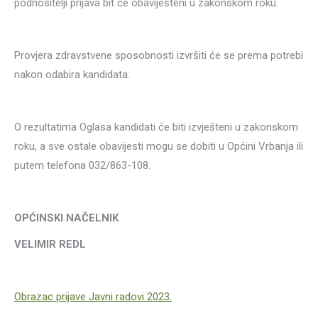
podnositelji prijava bit će obaviješteni u zakonskom roku.
Provjera zdravstvene sposobnosti izvršiti će se prema potrebi
nakon odabira kandidata.
O rezultatima Oglasa kandidati će biti izvješteni u zakonskom
roku, a sve ostale obavijesti mogu se dobiti u Općini Vrbanja ili
putem telefona 032/863-108.
OPĆINSKI NAČELNIK
VELIMIR REDL
Obrazac prijave Javni radovi 2023.