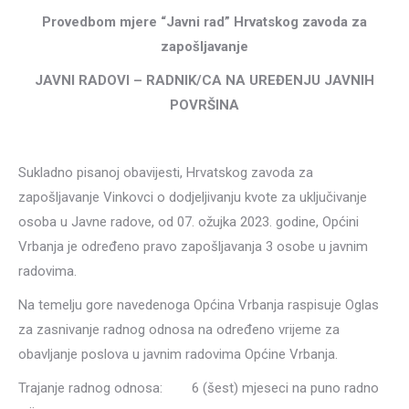
Provedbom mjere “Javni rad” Hrvatskog zavoda za
zapošljavanje
JAVNI RADOVI – RADNIK/CA NA UREĐENJU JAVNIH
POVRŠINA
Sukladno pisanoj obavijesti, Hrvatskog zavoda za
zapošljavanje Vinkovci o dodjeljivanju kvote za uključivanje
osoba u Javne radove, od 07. ožujka 2023. godine, Općini
Vrbanja je određeno pravo zapošljavanja 3 osobe u javnim
radovima.
Na temelju gore navedenoga Općina Vrbanja raspisuje Oglas
za zasnivanje radnog odnosa na određeno vrijeme za
obavljanje poslova u javnim radovima Općine Vrbanja.
Trajanje radnog odnosa: 6 (šest) mjeseci na puno radno