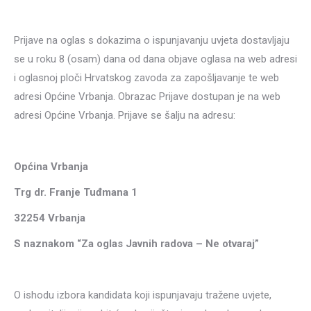
Prijave na oglas s dokazima o ispunjavanju uvjeta dostavljaju
se u roku 8 (osam) dana od dana objave oglasa na web adresi
i oglasnoj ploči Hrvatskog zavoda za zapošljavanje te web
adresi Općine Vrbanja. Obrazac Prijave dostupan je na web
adresi Općine Vrbanja. Prijave se šalju na adresu:
Općina Vrbanja
Trg dr. Franje Tuđmana 1
32254 Vrbanja
S naznakom “Za oglas Javnih radova – Ne otvaraj”
O ishodu izbora kandidata koji ispunjavaju tražene uvjete,