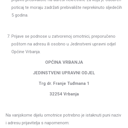
poticaj te moraju zadržati prebivalište neprekinuto sljedećih
5 godina.
Prijave se podnose u zatvorenoj omotnici, preporučeno
poštom na adresu ili osobno u Jedinstveni upravni odjel
Općine Vrbanja.
OPĆINA VRBANJA
JEDINSTVENI UPRAVNI ODJEL
Trg dr. Franje Tuđmana 1
32254 Vrbanja
Na vanjskome dijelu omotnice potrebno je istaknuti puni naziv
i adresu prijavitelja s napomenom: