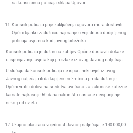
sa korisnicima poticaja sklapa Ugovor.
Korisnik poticaja prije zaključenja ugovora mora dostaviti
Općini bjanko zadužnicu najmanje u vrijednosti dodijeljenog
poticaja ovjerenu kod javnog bilježnika.
Korisnik poticaja je dužan na zahtjev Općine dostaviti dokaze
o ispunjavanju uvjeta koji proizlaze iz ovog Javnog natječaja.
U slučaju da korisnik poticaja ne ispuni neki uvjet iz ovog
Javnog natječaja ili da kupljenu nekretninu proda dužan je
Općini vratiti dobivena sredstva uvećano za zakonske zatezne
kamate najkasnije 60 dana nakon što nastane neispunjenje
nekog od uvjeta.
Ukupno planirana vrijednost Javnog natječaja je 140.000,00
kn.