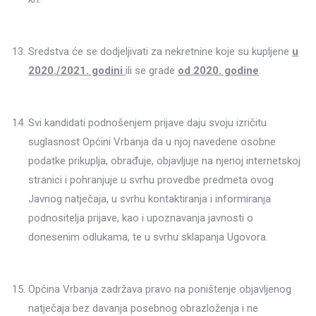
Sredstva će se dodjeljivati za nekretnine koje su kupljene
u
2020./2021. godini
ili se grade
od 2020. godine
.
Svi kandidati podnošenjem prijave daju svoju izričitu
suglasnost Općini Vrbanja da u njoj navedene osobne
podatke prikuplja, obrađuje, objavljuje na njenoj internetskoj
stranici i pohranjuje u svrhu provedbe predmeta ovog
Javnog natječaja, u svrhu kontaktiranja i informiranja
podnositelja prijave, kao i upoznavanja javnosti o
donesenim odlukama, te u svrhu sklapanja Ugovora.
Općina Vrbanja zadržava pravo na poništenje objavljenog
natječaja bez davanja posebnog obrazloženja i ne