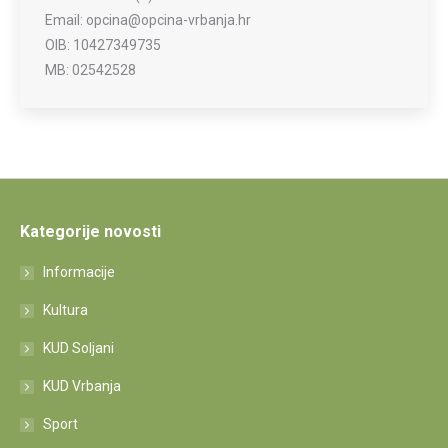
Email: opcina@opcina-vrbanja.hr
OIB: 10427349735
MB: 02542528
Kategorije novosti
Informacije
Kultura
KUD Soljani
KUD Vrbanja
Sport