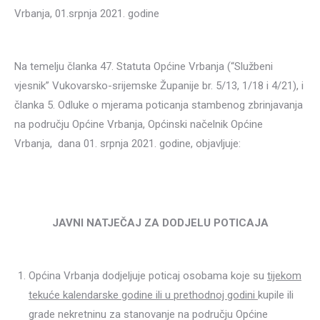
Vrbanja, 01.srpnja 2021. godine
Na temelju članka 47. Statuta Općine Vrbanja (“Službeni
vjesnik” Vukovarsko-srijemske Županije br. 5/13, 1/18 i 4/21), i
članka 5. Odluke o mjerama poticanja stambenog zbrinjavanja
na području Općine Vrbanja, Općinski načelnik Općine
Vrbanja, dana 01. srpnja 2021. godine, objavljuje:
JAVNI NATJEČAJ ZA DODJELU POTICAJA
Općina Vrbanja dodjeljuje poticaj osobama koje su
tijekom
tekuće kalendarske godine ili u prethodnoj godini
kupile ili
grade nekretninu za stanovanje na području Općine