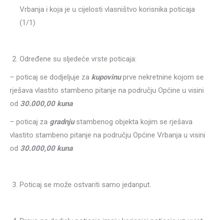
Vrbanja i koja je u cijelosti vlasništvo korisnika poticaja
(1/1)
Određene su sljedeće vrste poticaja:
– poticaj se dodjeljuje za
kupovinu
prve nekretnine kojom se
rješava vlastito stambeno pitanje na području Općine u visini
od
30.000,00 kuna
– poticaj za
gradnju
stambenog objekta kojim se rješava
vlastito stambeno pitanje na području Općine Vrbanja u visini
od
30.000,00 kuna
Poticaj se može ostvariti samo jedanput.