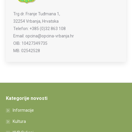
Trg dr. Franje Tuđmana 1,
32254 Vrbanja, Hrvatska
Telefon: +385 (0)32 863 108
Email: opcina@opcina-vrbanja.hr
OIB: 10427349735
MB: 02542528
Kategorije novosti
Informacije
Kultura