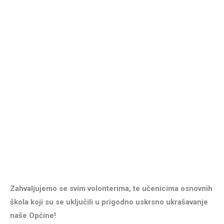
Zahvaljujemo se svim volonterima, te učenicima osnovnih
škola koji su se uključili u prigodno uskrsno ukrašavanje
naše Općine!