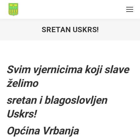
SRETAN USKRS!
Svim vjernicima koji slave
želimo
sretan i blagoslovljen
Uskrs!
Općina Vrbanja