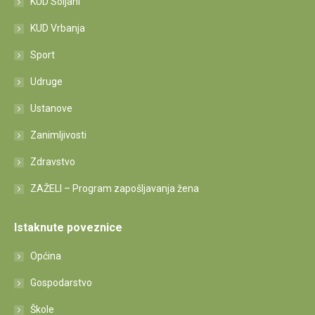
KUD Soljani
KUD Vrbanja
Sport
Udruge
Ustanove
Zanimljivosti
Zdravstvo
ZAŽELI – Program zapošljavanja žena
Istaknute poveznice
Općina
Gospodarstvo
Škole