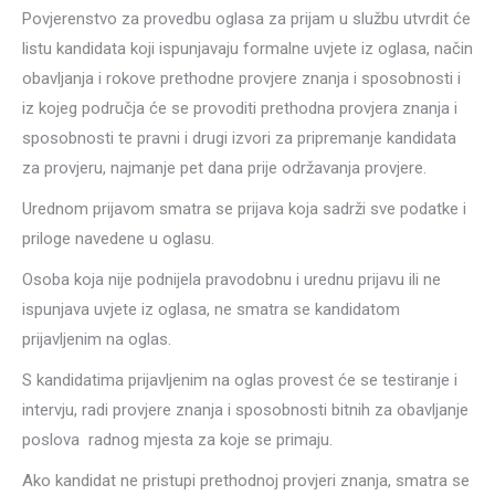
Povjerenstvo za provedbu oglasa za prijam u službu utvrdit će
listu kandidata koji ispunjavaju formalne uvjete iz oglasa, način
obavljanja i rokove prethodne provjere znanja i sposobnosti i
iz kojeg područja će se provoditi prethodna provjera znanja i
sposobnosti te pravni i drugi izvori za pripremanje kandidata
za provjeru, najmanje pet dana prije održavanja provjere.
Urednom prijavom smatra se prijava koja sadrži sve podatke i
priloge navedene u oglasu.
Osoba koja nije podnijela pravodobnu i urednu prijavu ili ne
ispunjava uvjete iz oglasa, ne smatra se kandidatom
prijavljenim na oglas.
S kandidatima prijavljenim na oglas provest će se testiranje i
intervju, radi provjere znanja i sposobnosti bitnih za obavljanje
poslova radnog mjesta za koje se primaju.
Ako kandidat ne pristupi prethodnoj provjeri znanja, smatra se