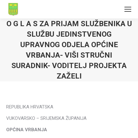
O G L A S ZA PRIJAM SLUŽBENIKA U
SLUŽBU JEDINSTVENOG
UPRAVNOG ODJELA OPĆINE
VRBANJA- VIŠI STRUČNI
SURADNIK- VODITELJ PROJEKTA
ZAŽELI
REPUBLIKA HRVATSKA
VUKOVARSKO – SRIJEMSKA ŽUPANIJA
OPĆINA VRBANJA