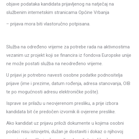
objave podataka kandidata prijavljenog na natječaj na
službenim internetskim stranicama Općine Vrbanja
– prijava mora biti vlastoručno potpisana.
Služba na određeno vrijeme za potrebe rada na aktivnostima
vezanim uz projekt koji se financira iz fondova Europske unije
ne može postati služba na neodređeno vrijeme.
U prijavi je potrebno navesti osobne podatke podnositelja
prijave (ime i prezime, datum rođenja, adresa stanovanja, OIB
te po mogućnosti adresu elektroničke pošte).
Isprave se prilažu u neovjerenom presliku, a prije izbora
kandidata bit će predočen izvornik ili ovjerene preslike.
Ako kandidat uz prijavu priloži dokumente u kojima osobni
podaci nisu istovjetni, dužan je dostaviti i dokaz o njihovoj