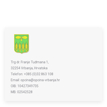
Trg dr. Franje Tuđmana 1,
32254 Vrbanja, Hrvatska
Telefon: +385 (0)32 863 108
Email: opcina@opcina-vrbanja.hr
OIB: 10427349735
MB: 02542528