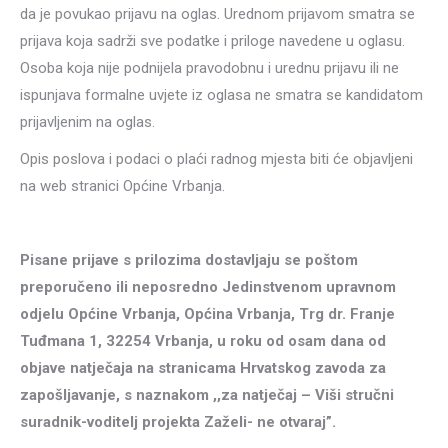
da je povukao prijavu na oglas. Urednom prijavom smatra se
prijava koja sadrži sve podatke i priloge navedene u oglasu.
Osoba koja nije podnijela pravodobnu i urednu prijavu ili ne
ispunjava formalne uvjete iz oglasa ne smatra se kandidatom
prijavljenim na oglas.
Opis poslova i podaci o plaći radnog mjesta biti će objavljeni
na web stranici Općine Vrbanja.
Pisane prijave s prilozima dostavljaju se poštom
preporučeno ili neposredno Jedinstvenom upravnom
odjelu Općine Vrbanja, Općina Vrbanja, Trg dr. Franje
Tuđmana 1, 32254 Vrbanja, u roku od osam dana od
objave natječaja na stranicama Hrvatskog zavoda za
zapošljavanje, s naznakom ,,za natječaj – Viši stručni
suradnik-voditelj projekta Zaželi- ne otvaraj”.