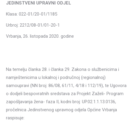
JEDINSTVENI UPRAVNI ODJEL
Klasa: 022-01/20-01/1185
Urbroj: 2212/08-01/01-20-1
Vrbanja, 26. listopada 2020. godine
Na temelju članka 28. i članka 29. Zakona o službenicima i
namještenicima u lokalnoj i područnoj (regionalnoj)
samoupravi (NN broj: 86/08, 61/11, 4/18 i 112/19), te Ugovora
o dodjeli bespovratnih sredstava za Projekt Zaželi- Program
zapošljavanja žena- faza II, kodni broj: UP.02.1.1.13.0136,
pročelnica Jedinstvenog upravnog odjela Općine Vrbanja
raspisuje: