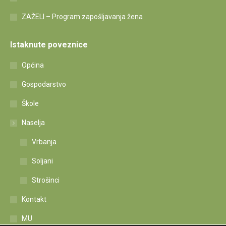
ZAŽELI – Program zapošljavanja žena
Istaknute poveznice
Općina
Gospodarstvo
Škole
Naselja
Vrbanja
Soljani
Strošinci
Kontakt
MU