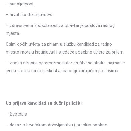
– punoljetnost
– hrvatsko državljanstvo
– zdravstvena sposobnost za obavljanje poslova radnog
mjesta.
Osim općih uvjeta za prijam u službu kandidati za radno
mjesto moraju ispunjavati i sljedeće posebne uvjete za prijem:
– visoka stručna sprema/magistar društvene struke, najmanje
jedna godina radnog iskustva na odgovarajućim poslovima.
Uz prijavu kandidati su dužni priložiti:
– životopis,
– dokaz o hrvatskom državljanstvu ( preslika osobne