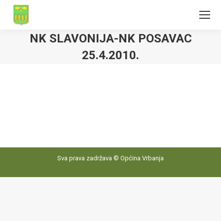
NK SLAVONIJA-NK POSAVAC
25.4.2010.
Sva prava zadržava © Općina Vrbanja