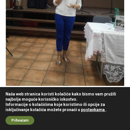
Naša web stranica koristi kolačiće kako bismo vam pružili
najbolje moguće korisničko iskustvo.
Informacije o kolačićima koje koristimo ili opcije za
isključivanje kolačića možete pronaći u
postavkama
.
Sva prava zadržava © Općina Vrbanja
Prihvaćam