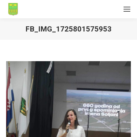
FB_IMG_1725801575953