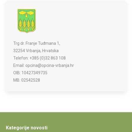
Trg dr. Franje Tuđmana 1,
32254 Vrbanja, Hrvatska
Telefon: +385 (0)32 863 108
Email: opcina@opcina-vrbanja.hr
OIB: 10427349735
MB: 02542528
Kategorije novosti