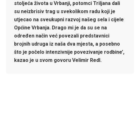
stoljeća života u Vrbanji, potomci Triljana dali
su neizbrisiv trag u svekolikom radu koji je
utjecao na sveukupni razvoj našeg sela i cijele
Općine Vrbanja. Drago mi je da su se na
određen način već povezali predstavnici
brojnih udruga iz naša dva mjesta, a posebno
što je počelo intenzivnije povezivanje rodbine’,
kazao je u svom govoru Velimir Redl.