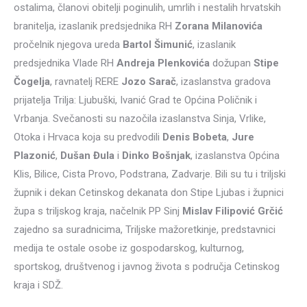
ostalima, članovi obitelji poginulih, umrlih i nestalih hrvatskih
branitelja, izaslanik predsjednika RH
Zorana Milanovića
pročelnik njegova ureda
Bartol Šimunić
, izaslanik
predsjednika Vlade RH
Andreja Plenkovića
dožupan
Stipe
Čogelja
, ravnatelj RERE
Jozo Sarač
, izaslanstva gradova
prijatelja Trilja: Ljubuški, Ivanić Grad te Općina Poličnik i
Vrbanja. Svečanosti su nazočila izaslanstva Sinja, Vrlike,
Otoka i Hrvaca koja su predvodili
Denis Bobeta
,
Jure
Plazonić
,
Dušan Đula
i
Dinko Bošnjak
, izaslanstva Općina
Klis, Bilice, Cista Provo, Podstrana, Zadvarje. Bili su tu i triljski
župnik i dekan Cetinskog dekanata don Stipe Ljubas i župnici
župa s triljskog kraja, načelnik PP Sinj
Mislav Filipović Grčić
zajedno sa suradnicima, Triljske mažoretkinje, predstavnici
medija te ostale osobe iz gospodarskog, kulturnog,
sportskog, društvenog i javnog života s područja Cetinskog
kraja i SDŽ.