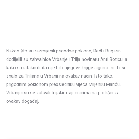
Nakon što su razmijenili prigodne poklone, Redl i Bugarin
dodijelili su zahvalnice Vrbanje i Trilja novinaru Anti Botiću, a
kako su istaknuli, da nije bilo njegove knjige sigurno ne bi se
znalo za Triljane u Vrbanji na ovakav način. Isto tako,
prigodnim poklonom predsjedniku vijeća Miljenku Mariću,
Vrbanjci su se zahvali triljskim vijećnicima na podršci za
ovakav događaj.