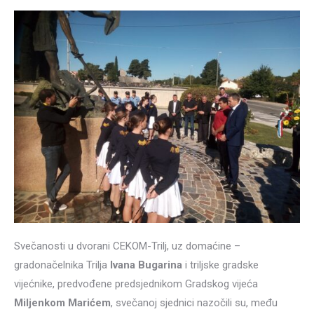
Svečanosti u dvorani CEKOM-Trilj, uz domaćine –
gradonačelnika Trilja
Ivana Bugarina
i triljske gradske
vijećnike, predvođene predsjednikom Gradskog vijeća
Miljenkom Marićem
, svečanoj sjednici nazočili su, među