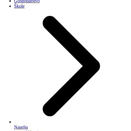
Gospodarstvo
Škole
Naselja