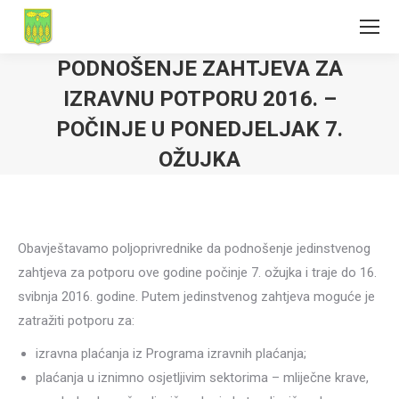
PODNOŠENJE ZAHTJEVA ZA
IZRAVNU POTPORU 2016. –
POČINJE U PONEDJELJAK 7.
OŽUJKA
Obavještavamo poljoprivrednike da podnošenje jedinstvenog
zahtjeva za potporu ove godine počinje 7. ožujka i traje do 16.
svibnja 2016. godine. Putem jedinstvenog zahtjeva moguće je
zatražiti potporu za:
izravna plaćanja iz Programa izravnih plaćanja;
plaćanja u iznimno osjetljivim sektorima – mliječne krave,