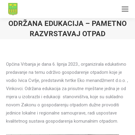
ODRŽANA EDUKACIJA – PAMETNO
RAZVRSTAVAJ OTPAD
Općina Vrbanja je dana 6. lipnja 2023., organizirala edukativno
predavanje na temu održivo gospodarenje otpadom koje je
vodio Ivica Cvrlje, predstavnik tvrtke Eko menandžment d.o.o. ,
Vinkovci. Održana edukacija za prisutne mještane jedna je od
mjera u izobrazbi i edukaciji stanovništva, koje su sukladno
novom Zakonu o gospodarenju otpadom dužne provoditi
jedinice lokalne i regionalne samouprave, radi uspostave
kvalitetnog sustava gospodarenja komunalnim otpadom.