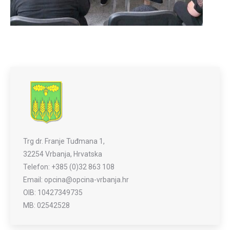
Trg dr. Franje Tuđmana 1,
32254 Vrbanja, Hrvatska
Telefon: +385 (0)32 863 108
Email: opcina@opcina-vrbanja.hr
OIB: 10427349735
MB: 02542528