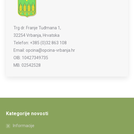
Trg dr. Franje Tuđmana 1,
32254 Vrbanja, Hrvatska
Telefon: +385 (0)32 863 108
Email: opcina@opcina-vrbanja.hr
OIB: 10427349735
MB: 02542528
Kategorije novosti
Informacije