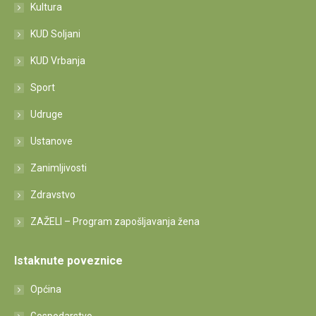
Kultura
KUD Soljani
KUD Vrbanja
Sport
Udruge
Ustanove
Zanimljivosti
Zdravstvo
ZAŽELI – Program zapošljavanja žena
Istaknute poveznice
Općina