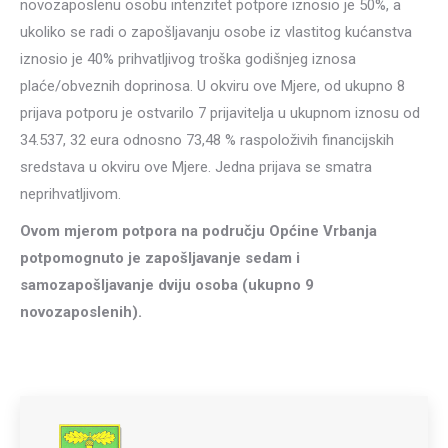
novozaposlenu osobu intenzitet potpore iznosio je 50%, a
ukoliko se radi o zapošljavanju osobe iz vlastitog kućanstva
iznosio je 40% prihvatljivog troška godišnjeg iznosa
plaće/obveznih doprinosa. U okviru ove Mjere, od ukupno 8
prijava potporu je ostvarilo 7 prijavitelja u ukupnom iznosu od
34.537, 32 eura odnosno 73,48 % raspoloživih financijskih
sredstava u okviru ove Mjere. Jedna prijava se smatra
neprihvatljivom.
Ovom mjerom potpora na području Općine Vrbanja
potpomognuto je zapošljavanje sedam i
samozapošljavanje dviju osoba (ukupno 9
novozaposlenih).