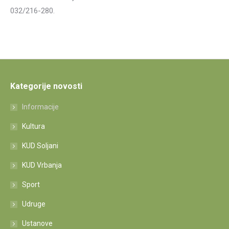
032/216-280.
Kategorije novosti
Informacije
Kultura
KUD Soljani
KUD Vrbanja
Sport
Udruge
Ustanove