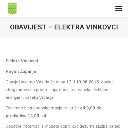
OBAVIJEST – ELEKTRA VINKOVCI
Elektra Vinkovci
Pogon Županja
Obavještavamo Vas da će dana
12. i 13.08.2015.
godine
zbog radova na postrojenju, doći do nestanka električne
energije u naselju Vrbanja.
Planirano beznaponsko stanje trajat će
od
9,00 do
predvidivo 14,00 sati
Dodatne informacije možete dobiti kod dežurne službe na tel: