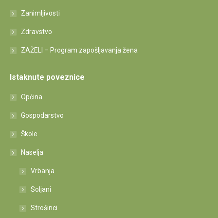
Zanimljivosti
Zdravstvo
ZAŽELI – Program zapošljavanja žena
Istaknute poveznice
Općina
Gospodarstvo
Škole
Naselja
Vrbanja
Soljani
Strošinci