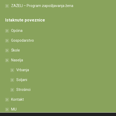
ZAŽELI – Program zapošljavanja žena
Istaknute poveznice
Općina
Gospodarstvo
Škole
Naselja
Vrbanja
Soljani
Strošinci
Kontakt
MU