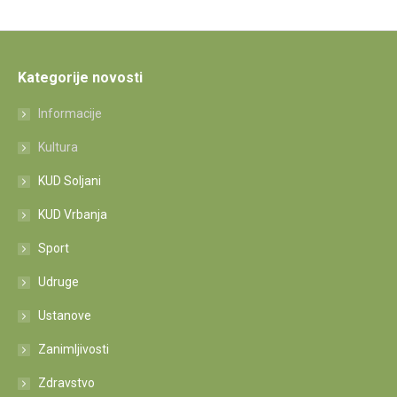
Kategorije novosti
Informacije
Kultura
KUD Soljani
KUD Vrbanja
Sport
Udruge
Ustanove
Zanimljivosti
Zdravstvo