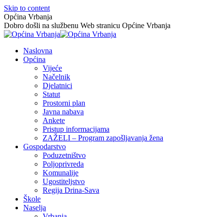
Skip to content
Općina Vrbanja
Dobro došli na službenu Web stranicu Općine Vrbanja
Naslovna
Općina
Vijeće
Načelnik
Djelatnici
Statut
Prostorni plan
Javna nabava
Ankete
Pristup informacijama
ZAŽELI – Program zapošljavanja žena
Gospodarstvo
Poduzetništvo
Poljoprivreda
Komunalije
Ugostiteljstvo
Regija Drina-Sava
Škole
Naselja
Vrbanja