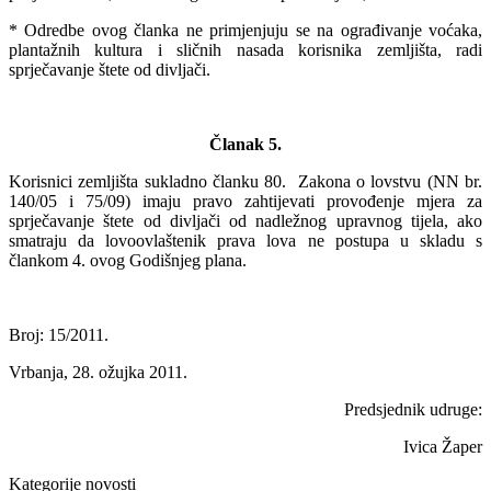
* Odredbe ovog članka ne primjenjuju se na ograđivanje voćaka,
plantažnih kultura i sličnih nasada korisnika zemljišta, radi
sprječavanje štete od divljači.
Članak 5.
Korisnici zemljišta sukladno članku 80. Zakona o lovstvu (NN br.
140/05 i 75/09) imaju pravo zahtijevati provođenje mjera za
sprječavanje štete od divljači od nadležnog upravnog tijela, ako
smatraju da lovoovlaštenik prava lova ne postupa u skladu s
člankom 4. ovog Godišnjeg plana.
Broj: 15/2011.
Vrbanja, 28. ožujka 2011.
Predsjednik udruge:
Ivica Žaper
Kategorije novosti