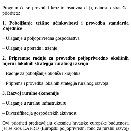
Program će se provoditi kroz tri osnovna cilja, odnosno strateška
prioriteta:
1. Poboljšanje tržišne učinkovitosti i provedba standarda
Zajednice
– Ulaganje u poljoprivredna gospodarstva
– Ulaganje u preradu i trženje
2. Pripremne radnje za provedbu poljoprivredno okolišnih
mjera i lokalnih strategija ruralnog razvoja
– Radnje za poboljšanje okoliša i krajolika
– Priprema i provedba lokalnih strategija ruralnog razvoja
3. Razvoj ruralne ekonomije
– Ulaganje u ruralnu infrastrukturu
– Diversifikacija gospodarskih aktivnost
Ovi prioriteti predstavljaju okosnicu hrvatske europske budućnosti
jer se kroz EAFRD
(Europski poljoprivredni fond za ruralni razvoj)