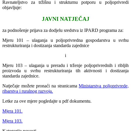
Ravnateljstvo za tržišnu i strukturnu potporu u poljoprivredi
objavljuje:
JAVNI NATJEČAJ
za podnošenje prijava za dodjelu sredstva iz IPARD programa za:
Mjeru 101 – ulaganja u poljoprivredna gospodarstva u svrhu
restrukturiranja i dostizanja standarda zajednice
i
Mjeru 103 – ulaganja u preradu i trženje poljoprivrednih i ribljih
proizvoda u svrhu restrukturiranja tih aktivnosti i dostizanja
standarda zajednice.
Natječaje možete pronaći na stranicama
Ministarstva poljoprivrede,
ribarstva i ruralnog razvoja.
Letke za ove mjere pogledajte u pdf dokumentu.
Mjera 101.
Mjera 103.
Kategorije novosti