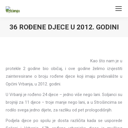
36 ROĐENE DJECE U 2012. GODINI
Kao što nam je u
protekle 2 godine bio običaj, i ove godine želimo izvjestiti
zainteresirane o broju rođene djece koji imaju prebivalište u
Općini Vrbanja, u 2012. godini.
U Vrbanji je rođeno 24 djece – jedno više nego lani. Soljanci su
brojniji za 11 djece – troje manje nego lani, a u Strošincima se
rodilo svega jedno dijete, za razliku od pet prologodišnjih.
Podjela djece po spolu je dosta različita kada se usporede