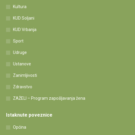
Kultura
KUD Soljani
KUD Vrbanja
Sport
Udruge
Ustanove
Zanimljivosti
Zdravstvo
ZAŽELI – Program zapošljavanja žena
Istaknute poveznice
Općina