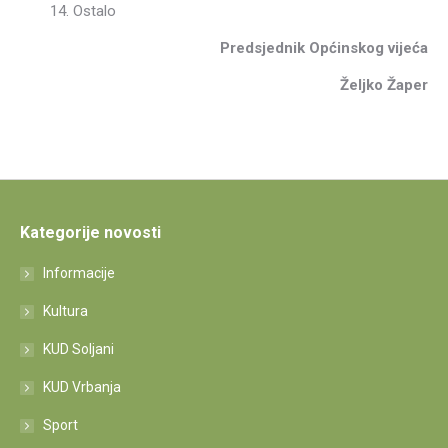
14. Ostalo
Predsjednik Općinskog vijeća
Željko Žaper
Kategorije novosti
Informacije
Kultura
KUD Soljani
KUD Vrbanja
Sport