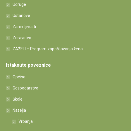
Udruge
Ustanove
Zanimljivosti
Zdravstvo
ZAŽELI – Program zapošljavanja žena
Istaknute poveznice
Općina
Gospodarstvo
Škole
Naselja
Vrbanja