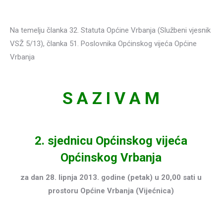
–
Na temelju članka 32. Statuta Općine Vrbanja (Službeni vjesnik
VSŽ 5/13), članka 51. Poslovnika Općinskog vijeća Općine
Vrbanja
–
S A Z I V A M
2. sjednicu Općinskog vijeća
Općinskog Vrbanja
za dan 28. lipnja 2013. godine (petak) u 20,00 sati u
prostoru Općine Vrbanja (Vijećnica)
–